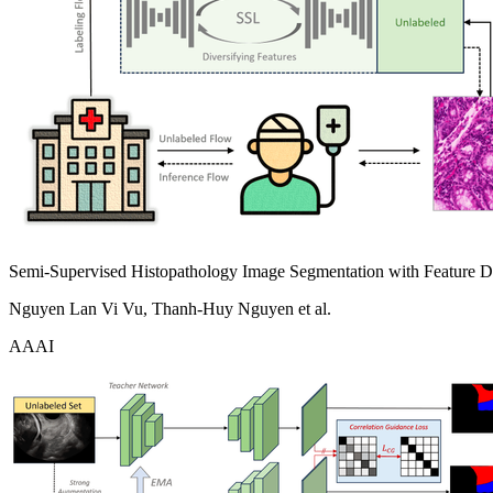
Semi-Supervised Histopathology Image Segmentation with Feature Di
Nguyen Lan Vi Vu, Thanh-Huy Nguyen et al.
AAAI