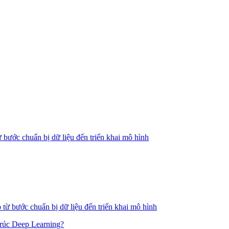
bước chuẩn bị dữ liệu đến triển khai mô hình
 trúc Deep Learning?