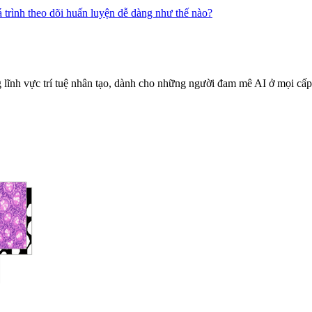
ĩnh vực trí tuệ nhân tạo, dành cho những người đam mê AI ở mọi cấp