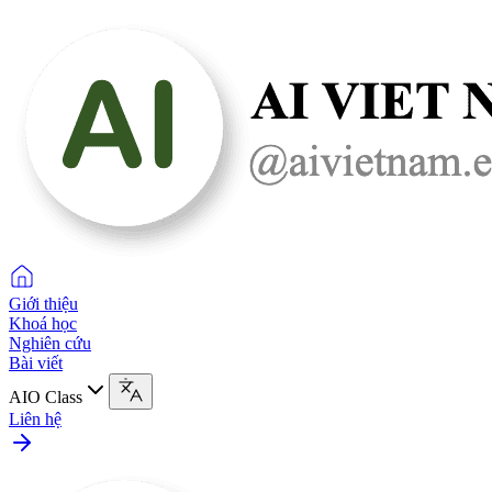
Giới thiệu
Khoá học
Nghiên cứu
Bài viết
AIO Class
Liên hệ