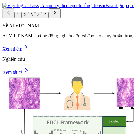
1
2
3
4
5
Về
AI VIET NAM
AI VIET NAM là cộng đồng nghiên cứu và đào tạo chuyên sâu trong l
Xem thêm
Nghiên cứu
Xem tất cả