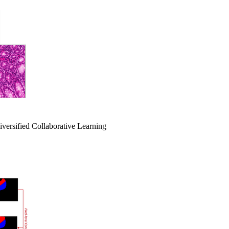
versified Collaborative Learning