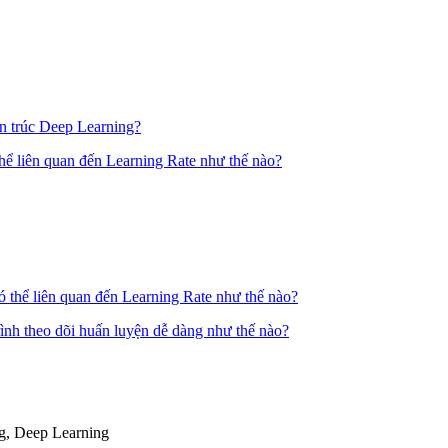
hể liên quan đến Learning Rate như thế nào?
rình theo dõi huấn luyện dễ dàng như thế nào?
g, Deep Learning